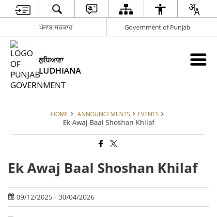
ਪੰਜਾਬ ਸਰਕਾਰ
Government of Punjab
ਲੁਧਿਆਣਾ
LUDHIANA
HOME
ANNOUNCEMENTS
EVENTS
Ek Awaj Baal Shoshan Khilaf
Ek Awaj Baal Shoshan Khilaf
09/12/2025 - 30/04/2026