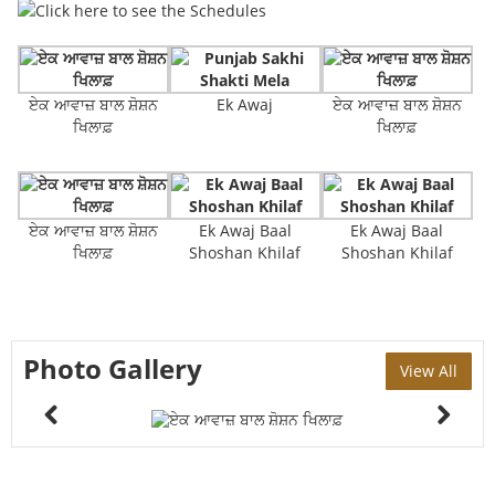
ਏਕ ਆਵਾਜ਼ ਬਾਲ ਸ਼ੋਸ਼ਨ
Ek Awaj
ਏਕ ਆਵਾਜ਼ ਬਾਲ ਸ਼ੋਸ਼ਨ
ਖਿਲਾਫ਼
ਖਿਲਾਫ਼
ਏਕ ਆਵਾਜ਼ ਬਾਲ ਸ਼ੋਸ਼ਨ
Ek Awaj Baal
Ek Awaj Baal
ਖਿਲਾਫ਼
Shoshan Khilaf
Shoshan Khilaf
Photo Gallery
View All