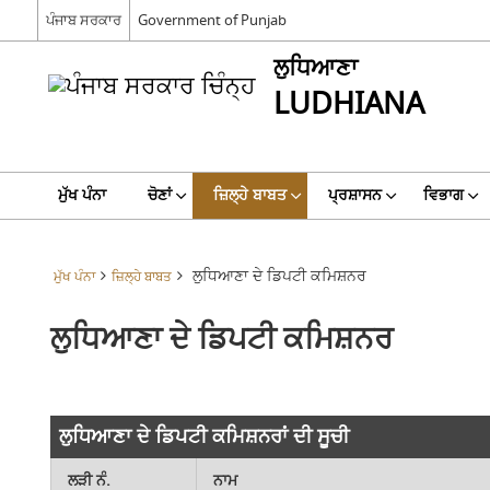
ਪੰਜਾਬ ਸਰਕਾਰ
Government of Punjab
ਲੁਧਿਆਣਾ
LUDHIANA
ਮੁੱਖ ਪੰਨਾ
ਚੋਣਾਂ
ਜ਼ਿਲ੍ਹੇ ਬਾਬਤ
ਪ੍ਰਸ਼ਾਸਨ
ਵਿਭਾਗ
ਲੁਧਿਆਣਾ ਦੇ ਡਿਪਟੀ ਕਮਿਸ਼ਨਰ
ਮੁੱਖ ਪੰਨਾ
ਜ਼ਿਲ੍ਹੇ ਬਾਬਤ
ਲੁਧਿਆਣਾ ਦੇ ਡਿਪਟੀ ਕਮਿਸ਼ਨਰ
ਲੁਧਿਆਣਾ ਦੇ ਡਿਪਟੀ ਕਮਿਸ਼ਨਰਾਂ ਦੀ ਸੂਚੀ
ਲੜੀ ਨੰ.
ਨਾਮ