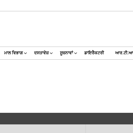
ਮਾਲ ਵਿਭਾਗ
ਦਸਤਾਵੇਜ਼
ਸੂਚਨਾਵਾਂ
ਡਾਇਰੈਕਟਰੀ
ਆਰ.ਟੀ.ਆ