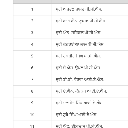
1
ਸ਼੍ਰੀ ਅਬਦੁਲ ਸ਼ਾਮਦ ਪੀ.ਸੀ.ਐਸ.
2
ਸ਼੍ਰੀ ਆਰ.ਐਨ. ਲੂਥਰਾ ਪੀ.ਸੀ.ਐਸ.
3
ਸ਼੍ਰੀ ਐਨ. ਸਹਿਗਲ ਪੀ.ਸੀ.ਐਸ.
4
ਸ਼੍ਰੀ ਕੰਨ੍ਹਈਆ ਲਾਲ ਪੀ.ਸੀ.ਐਸ.
5
ਸ਼੍ਰੀ ਰਘਬੀਰ ਸਿੰਘ ਪੀ.ਸੀ.ਐਸ.
6
ਸ਼੍ਰੀ ਜੇ.ਐਸ. ਉਪਲ ਪੀ.ਸੀ.ਐਸ.
7
ਸ਼੍ਰੀ ਬੀ.ਬੀ. ਵੋਹਰਾ ਆਈ.ਏ.ਐਸ.
8
ਸ਼੍ਰੀ ਏ.ਐਨ. ਕੱਸ਼ਯਪ ਆਈ.ਏ.ਐਸ.
9
ਸ਼੍ਰੀ ਦਲਜੀਤ ਸਿੰਘ ਆਈ.ਏ.ਐਸ.
10
ਸ਼੍ਰੀ ਸੂਬੇ ਸਿੰਘ ਆਈ.ਏ.ਐਸ.
11
ਸ਼੍ਰੀ ਐਲ. ਈਸਾਦਾਸ ਪੀ.ਸੀ.ਐਸ.