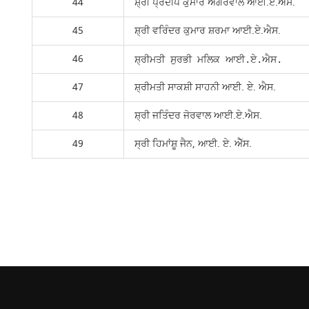
44
ਸ਼੍ਰੀ ਪ੍ਰਦੀਪ ਕੁਮਾਰ ਅਗਰਵਾਲ ਆਈ.ਏ.ਐਸ.
45
ਸ਼੍ਰੀ ਵਰਿੰਦਰ ਕੁਮਾਰ ਸ਼ਰਮਾ ਆਈ.ਏ.ਐਸ.
46
ਸ਼੍ਰੀਮਤੀ ਸੁਰਭੀ ਮਲਿਕ ਆਈ.ਏ.ਐਸ.
47
ਸ਼੍ਰੀਮਤੀ ਸਾਕਸ਼ੀ ਸਾਹਨੀ ਆਈ. ਏ. ਐਸ.
48
ਸ਼੍ਰੀ ਜਤਿੰਦਰ ਜੋਰਵਾਲ ਆਈ.ਏ.ਐਸ.
49
ਸ੍ਰੀ ਹਿਮਾਂਸ਼ੂ ਜੈਨ, ਆਈ. ਏ. ਐੱਸ.