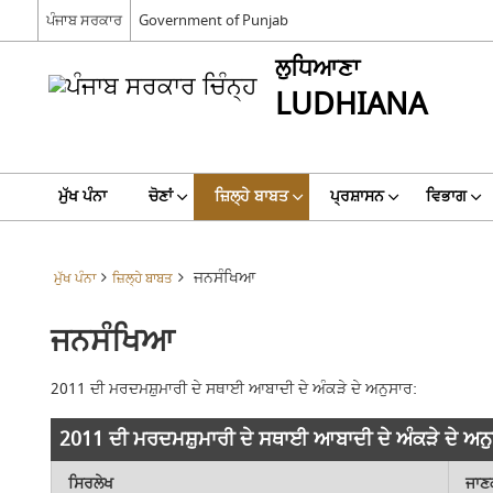
ਪੰਜਾਬ ਸਰਕਾਰ
Government of Punjab
ਲੁਧਿਆਣਾ
LUDHIANA
ਮੁੱਖ ਪੰਨਾ
ਚੋਣਾਂ
ਜ਼ਿਲ੍ਹੇ ਬਾਬਤ
ਪ੍ਰਸ਼ਾਸਨ
ਵਿਭਾਗ
ਜਨਸੰਖਿਆ
ਮੁੱਖ ਪੰਨਾ
ਜ਼ਿਲ੍ਹੇ ਬਾਬਤ
ਜਨਸੰਖਿਆ
2011 ਦੀ ਮਰਦਮਸ਼ੁਮਾਰੀ ਦੇ ਸਥਾਈ ਆਬਾਦੀ ਦੇ ਅੰਕੜੇ ਦੇ ਅਨੁਸਾਰ:
2011 ਦੀ ਮਰਦਮਸ਼ੁਮਾਰੀ ਦੇ ਸਥਾਈ ਆਬਾਦੀ ਦੇ ਅੰਕੜੇ ਦੇ ਅਨ
ਸਿਰਲੇਖ
ਜਾਣ