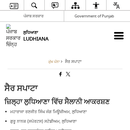
ਪੰਜਾਬ ਸਰਕਾਰ
Government of Punjab
ਲੁਧਿਆਣਾ
LUDHIANA
ਸੈਰ ਸਪਾਟਾ
ਮੁੱਖ ਪੰਨਾ
ਸੈਰ ਸਪਾਟਾ
ਜ਼ਿਲ੍ਹਾ ਲੁਧਿਆਣਾ ਵਿੱਚ ਸੈਲਾਨੀ ਆਕਰਸ਼ਣ
ਮਹਾਰਾਜਾ ਰਣਜੀਤ ਸਿੰਘ ਜੰਗ ਮਿਊਜ਼ੀਅਮ, ਲੁਧਿਆਣਾ
ਗੁਰੂ ਨਾਨਕ (ਸਪੋਰਟਸ) ਸਟੇਡੀਅਮ, ਲੁਧਿਆਣਾ