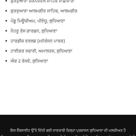
ਗੁਰਦੁਆਰਾ ਚਰਨਕੰਵਲ ਸਾਹਿਬ ਮਾਛੀਵਾੜਾ
ਗੁਰਦੁਆਰਾ ਆਲਮਗੀਰ ਸਾਹਿਬ, ਆਲਮਗੀਰ
ਪੇਂਡੂ ਮਿਊਜ਼ੀਅਮ, ਪੀਏਯੂ, ਲੁਧਿਆਣਾ
ਨੇਹਰੂ ਰੋਸ ਗਾਰਡਨ, ਲੁਧਿਆਣਾ
ਹਾਰਡੀਜ਼ ਵਰਲਡ (ਮਨੋਰੰਜਨ ਪਾਰਕ)
ਟਾਈਗਰ ਸਫਾਰੀ, ਅਮਾਲਤਸ, ਲੁਧਿਆਣਾ
ਐਫ 2 ਰੇਸਵੇ, ਲੁਧਿਆਣਾ
ਇਸ ਵੈੱਬਸਾਈਟ ਉੱਤੇ ਦਿੱਤੀ ਗਈ ਜਾਣਕਾਰੀ ਜ਼ਿਲ੍ਹਾ ਪ੍ਰਸ਼ਾਸਨ ਲੁਧਿਆਣਾ ਦੀ ਮਲਕੀਅਤ ਹੈ