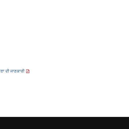
ਆਣਾ ਦੀ ਜਾਣਕਾਰੀ