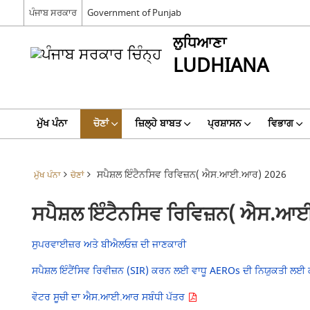
ਪੰਜਾਬ ਸਰਕਾਰ
Government of Punjab
ਲੁਧਿਆਣਾ
LUDHIANA
ਮੁੱਖ ਪੰਨਾ
ਚੋਣਾਂ
ਜ਼ਿਲ੍ਹੇ ਬਾਬਤ
ਪ੍ਰਸ਼ਾਸਨ
ਵਿਭਾਗ
ਸਪੈਸ਼ਲ ਇੰਟੈਨਸਿਵ ਰਿਵਿਜ਼ਨ( ਐਸ.ਆਈ.ਆਰ) 2026
ਮੁੱਖ ਪੰਨਾ
ਚੋਣਾਂ
ਸਪੈਸ਼ਲ ਇੰਟੈਨਸਿਵ ਰਿਵਿਜ਼ਨ( ਐਸ.ਆ
ਸੁਪਰਵਾਈਜ਼ਰ ਅਤੇ ਬੀਐਲਓਜ਼ ਦੀ ਜਾਣਕਾਰੀ
ਸਪੈਸ਼ਲ ਇੰਟੈਂਸਿਵ ਰਿਵੀਜ਼ਨ (SIR) ਕਰਨ ਲਈ ਵਾਧੂ AEROs ਦੀ ਨਿਯੁਕਤੀ ਲਈ ਕ
ਵੋਟਰ ਸੂਚੀ ਦਾ ਐਸ.ਆਈ.ਆਰ ਸਬੰਧੀ ਪੱਤਰ