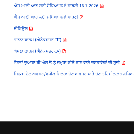
ਐਸ ਆਈ ਆਰ ਲਈ ਸੋਧਿਆ ਸਮਾਂ-ਸਾਰਣੀ 16.7.2026
ਐਸ ਆਈ ਆਰ ਲਈ ਸੋਧਿਆ ਸਮਾਂ-ਸਾਰਣੀ
ਸੀਡਿਊਲ
ਗਣਨਾ ਫਾਰਮ (ਐਨੈਕਸਚਰ-III)
ਘੋਸ਼ਣਾ ਫਾਰਮ (ਐਨੇਕਸਚਰ-IV)
ਵੋਟਰਾਂ ਦੁਆਰਾ ਬੀ.ਐਲ.ਓ ਨੂੰ ਜਮ੍ਹਾ ਕੀਤੇ ਜਾਣ ਵਾਲੇ ਦਸਤਾਵੇਜ਼ਾਂ ਦੀ ਸੂਚੀ
ਜਿਲ੍ਹਾ ਚੋਣ ਅਫਸਰ/ਵਧੀਕ ਜਿਲ੍ਹਾ ਚੋਣ ਅਫਸਰ ਅਤੇ ਚੋਣ ਤਹਿਸੀਲਦਾਰ ਲੁਧਿ