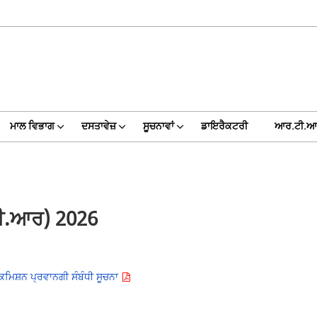
ਮਾਲ ਵਿਭਾਗ
ਦਸਤਾਵੇਜ਼
ਸੂਚਨਾਵਾਂ
ਡਾਇਰੈਕਟਰੀ
ਆਰ.ਟੀ.ਆ
ਈ.ਆਰ) 2026
ਮਿਸ਼ਨ ਪ੍ਰਵਾਨਗੀ ਸੰਬੰਧੀ ਸੂਚਨਾ