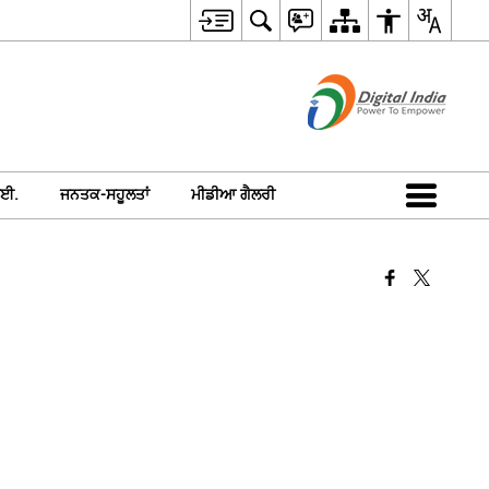
ਈ.
ਜਨਤਕ-ਸਹੂਲਤਾਂ
ਮੀਡੀਆ ਗੈਲਰੀ