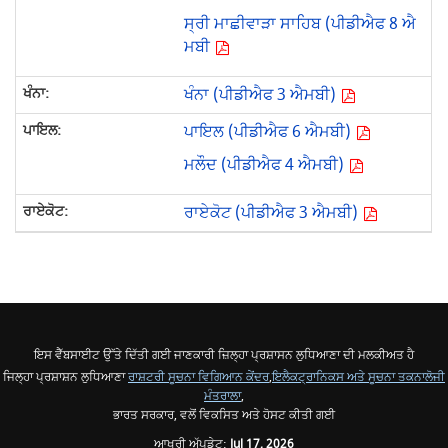
ਸ੍ਰੀ ਮਾਛੀਵਾੜਾ ਸਾਹਿਬ (ਪੀਡੀਐਫ 8 ਐ
ਮਬੀ
ਖੰਨਾ (ਪੀਡੀਐਫ 3 ਐਮਬੀ)
ਪਾਇਲ (ਪੀਡੀਐਫ 6 ਐਮਬੀ)
ਮਲੌਦ (ਪੀਡੀਐਫ 4 ਐਮਬੀ)
ਰਾਏਕੋਟ (ਪੀਡੀਐਫ 3 ਐਮਬੀ)
ਇਸ ਵੈੱਬਸਾਈਟ ਉੱਤੇ ਦਿੱਤੀ ਗਈ ਜਾਣਕਾਰੀ ਜ਼ਿਲ੍ਹਾ ਪ੍ਰਸ਼ਾਸਨ ਲੁਧਿਆਣਾ ਦੀ ਮਲਕੀਅਤ ਹੈ
ਜਿਲ੍ਹਾ ਪ੍ਰਸ਼ਾਸ਼ਨ ਲੁਧਿਆਣਾ
ਰਾਸ਼ਟਰੀ ਸੂਚਨਾ ਵਿਗਿਆਨ ਕੇਂਦਰ
,
ਇਲੈਕਟ੍ਰਾਨਿਕਸ ਅਤੇ ਸੂਚਨਾ ਤਕਨਾਲੋਜੀ
ਮੰਤਰਾਲਾ
,
ਭਾਰਤ ਸਰਕਾਰ, ਵਲੋਂ ਵਿਕਸਿਤ ਅਤੇ ਹੋਸਟ ਕੀਤੀ ਗਈ
ਆਖਰੀ ਅੱਪਡੇਟ:
Jul 17, 2026