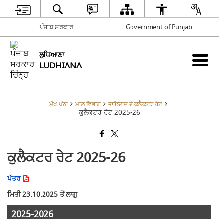
ਪੰਜਾਬ ਸਰਕਾਰ
Government of Punjab
ਲੁਧਿਆਣਾ
LUDHIANA
ਮੁੱਖ ਪੰਨਾ
ਮਾਲ ਵਿਭਾਗ
ਜਾਇਦਾਦ ਦੇ ਕੁਲੈਕਟਰ ਰੇਟ
ਕੁਲੈਕਟਰ ਰੇਟ 2025-26
ਕੁਲੈਕਟਰ ਰੇਟ 2025-26
ਪੱਤਰ
ਮਿਤੀ 23.10.2025 ਤੋਂ ਲਾਗੂ
2025-2026